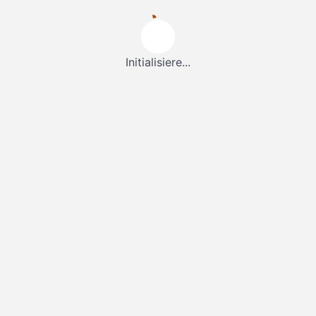
Initialisiere...